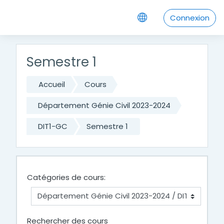
Passer au contenu principal
Connexion
Semestre 1
Accueil
Cours
Département Génie Civil 2023-2024
DIT1-GC
Semestre 1
Catégories de cours:
Rechercher des cours