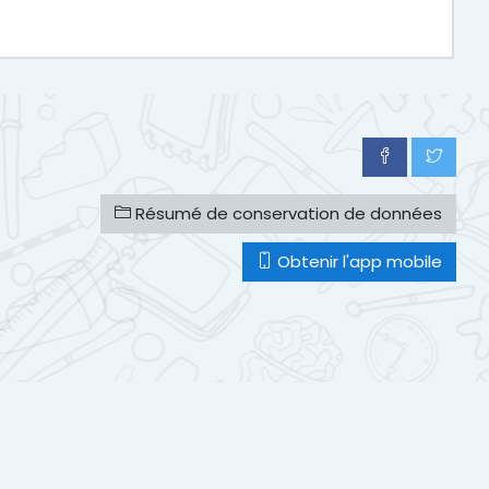
Résumé de conservation de données
Obtenir l'app mobile