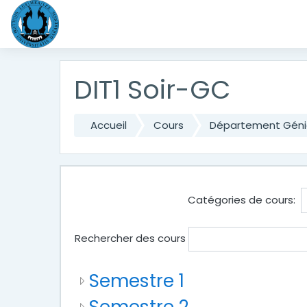
Passer au contenu principal
DIT1 Soir-GC
Accueil
Cours
Département Génie
Catégories de cours:
Rechercher des cours
Semestre 1
Semestre 2