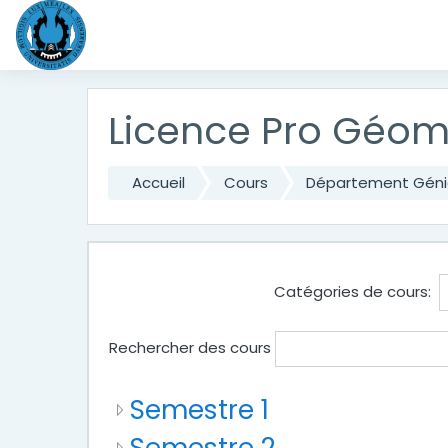
Passer au contenu principal
Licence Pro Géo
Accueil
Cours
Département Génie
Catégories de cours:
Rechercher des cours
Semestre 1
Semestre 2