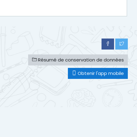
Résumé de conservation de données
Obtenir l'app mobile