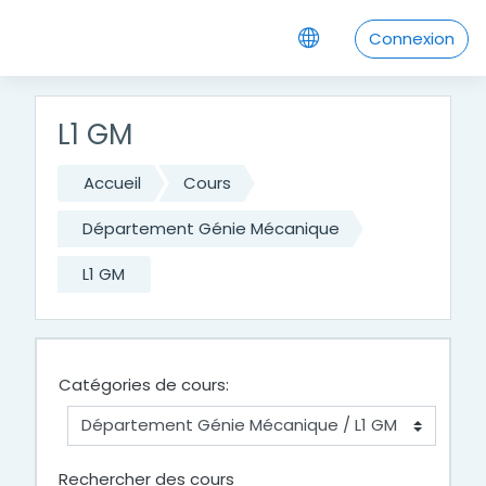
Passer au contenu principal
Connexion
L1 GM
Accueil
Cours
Département Génie Mécanique
L1 GM
Catégories de cours:
Rechercher des cours