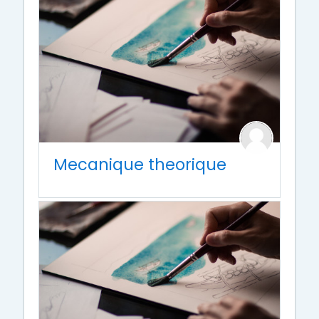
Mecanique theorique