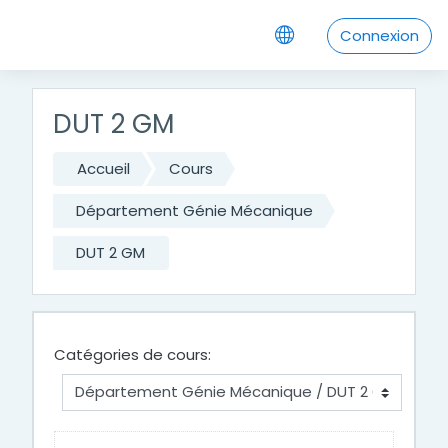
Passer au contenu principal
Connexion
DUT 2 GM
Accueil
Cours
Département Génie Mécanique
DUT 2 GM
Catégories de cours: